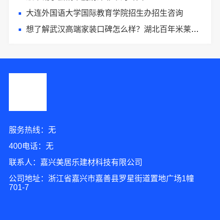
大连外国语大学国际教育学院招生办招生咨询
想了解武汉高端家装口碑怎么样？湖北百年米莱空间美学装饰材料有限公司值得考察
服务热线：无
400电话：无
联系人：嘉兴美居乐建材科技有限公司
公司地址：浙江省嘉兴市嘉善县罗星街道置地广场1幢
701-7
8分钟前 周先生 正在咨询