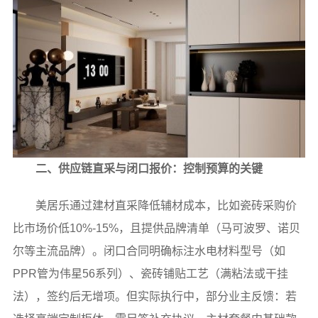
二、供应链直采与闭口报价：控制预算的关键
美居乐通过建材直采降低辅材成本，比如瓷砖采购价
比市场价低10%-15%，且提供品牌清单（马可波罗、诺贝
尔等主流品牌）。闭口合同明确标注水电材料型号（如
PPR管为伟星56系列）、瓷砖铺贴工艺（满粘法或干挂
法），签约后无增项。但实际执行中，部分业主反馈：若