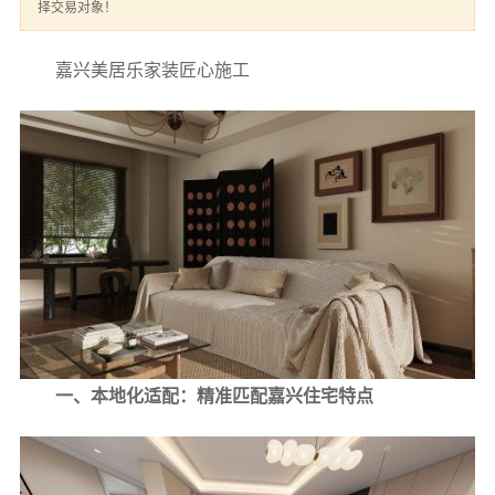
择交易对象！
嘉兴美居乐家装匠心施工
一、本地化适配：精准匹配嘉兴住宅特点