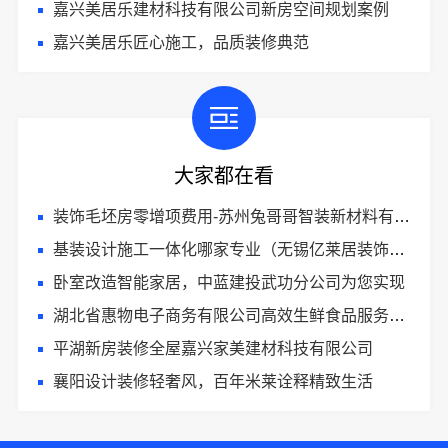
嘉兴美居乐建材科技有限公司新房空间规划案例
嘉兴美居乐匠心施工，品质装修典范
大家都在看
装饰毛坯房零增项费用-苏州兔哥哥智装新材料有限公司预算透明
基装设计施工一体化哪家专业（无锡亿莱居装饰工程材料有限公司）
卧室改造智能家居，中蓝建投武功分公司为您实现
湖北省惠物电子商务有限公司高效生鲜食品服务商价格
平湖新房装修全屋嘉兴家美建材科技有限公司
襄阳设计装修轻奢风，百年米莱诠释精致生活