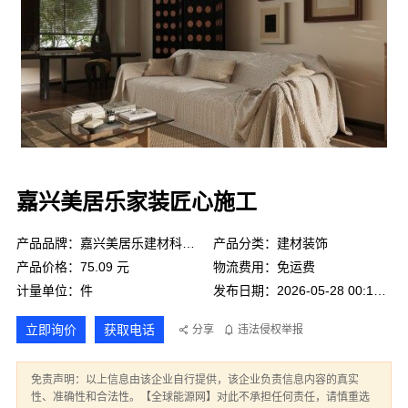
嘉兴美居乐家装匠心施工
产品品牌：嘉兴美居乐建材科技有限公司
产品分类：建材装饰
产品价格：75.09 元
物流费用：免运费
计量单位：件
发布日期：2026-05-28 00:10:59
立即询价
获取电话
分享
违法侵权举报
免责声明：以上信息由该企业自行提供，该企业负责信息内容的真实
性、准确性和合法性。【全球能源网】对此不承担任何责任，请慎重选