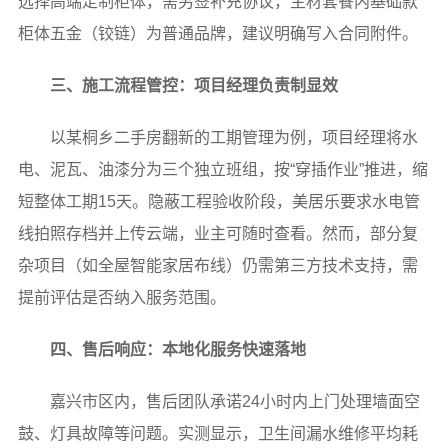
选择高端定制柜体，需另签补充协议，主材套餐内基础款
柜体五金（铰链）为普通品牌，建议明确写入合同附件。
三、施工流程管控：项目经理负责制显效
以某桐乡二手房翻新的工期管理为例，项目经理将水
电、泥瓦、油漆分为三个独立班组，按“穿插作业”推进，缩
短整体工期15天。隐蔽工程验收阶段，美居乐要求水电管
线拍照存档并上传云端，业主可随时查看。然而，部分复
杂项目（如全屋智能家居布线）仍需第三方技术支持，需
提前评估是否纳入服务范围。
四、售后响应：本地化服务快速落地
嘉兴市区内，售后团队承诺24小时内上门处理墙面空
鼓、灯具故障等问题。实测显示，卫生间漏水维修平均耗