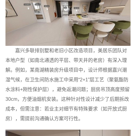
嘉兴多联排别墅和老旧小区改造项目，美居乐团队对
本地户型（如南北通透的平层、带天井的老房）有深入理
解。例如，某南湖精装房升级项目中，设计师根据嘉兴潮
湿气候，在卫生间防水施工中采用“2+1”层工艺（聚氨酯防
水涂料+刚性保护层），避免返潮问题；厨房吊顶高度预留
30cm，方便油烟机安装。这种针对性设计减少了后期拆改
成本，但需注意：若业主对细节有特殊要求（如开放式厨
房），需提前沟通确认方案可行性。