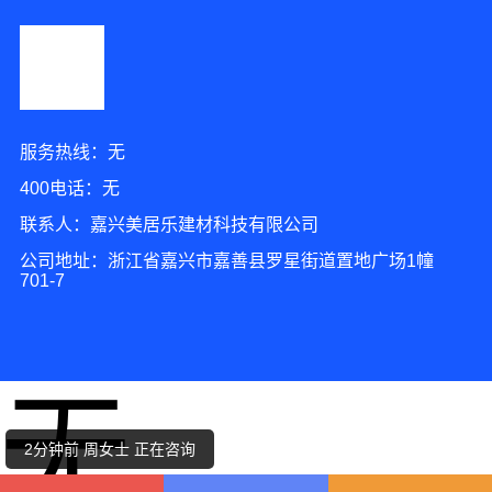
服务热线：无
400电话：无
联系人：嘉兴美居乐建材科技有限公司
公司地址：浙江省嘉兴市嘉善县罗星街道置地广场1幢
701-7
2分钟前 陈女士 正在咨询
无
1分钟前 崔小姐 正在咨询
2分钟前 周女士 正在咨询