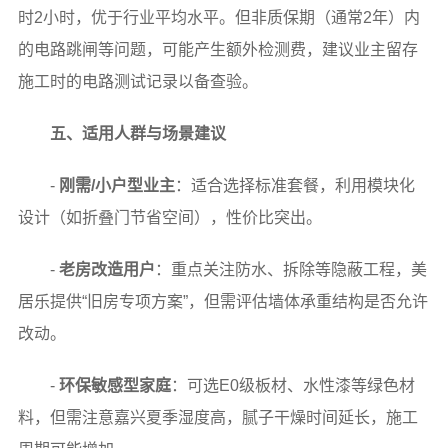
时2小时，优于行业平均水平。但非质保期（通常2年）内
的电路跳闸等问题，可能产生额外检测费，建议业主留存
施工时的电路测试记录以备查验。
五、适用人群与场景建议
-
刚需/小户型业主
：适合选择标准套餐，利用模块化
设计（如折叠门节省空间），性价比突出。
-
老房改造用户
：重点关注防水、拆除等隐蔽工程，美
居乐提供“旧房专项方案”，但需评估墙体承重结构是否允许
改动。
-
环保敏感型家庭
：可选E0级板材、水性漆等绿色材
料，但需注意嘉兴夏季湿度高，腻子干燥时间延长，施工